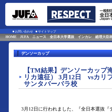
■
お問い合わせ
■
サイトマップ
HOME
JUFA
ニュース
全日本大学選抜
インカレ
総理大臣
デンソーカップ
【TM結果】デンソーカップ
リカ遠征） 3月12日 vsカ
サンタバーバラ校
3月12日に行われました、『全日本選抜『