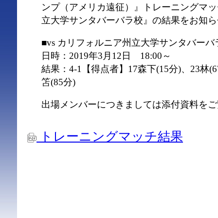
ンプ（アメリカ遠征）』トレーニングマッチ
立大学サンタバーバラ校』の結果をお知ら
■vs カリフォルニア州立大学サンタバーバ
日時：2019年3月12日 18:00～
結果：4-1【得点者】17森下(15分)、23林(6
笘(85分)
出場メンバーにつきましては添付資料をご
トレーニングマッチ結果