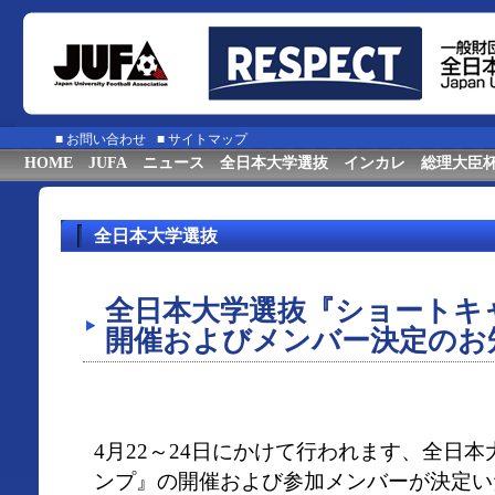
■
お問い合わせ
■
サイトマップ
HOME
JUFA
ニュース
全日本大学選抜
インカレ
総理大臣
全日本大学選抜
全日本大学選抜『ショートキャンプ
開催およびメンバー決定のお
4月22～24日にかけて行われます、全日
ンプ』の開催および参加メンバーが決定い