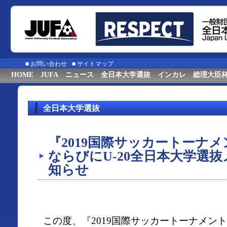
■
お問い合わせ
■
サイトマップ
HOME
JUFA
ニュース
全日本大学選抜
インカレ
総理大臣
全日本大学選抜
『2019国際サッカートーナ
ならびにU-20全日本大学選
知らせ
この度、『2019国際サッカートーナメント