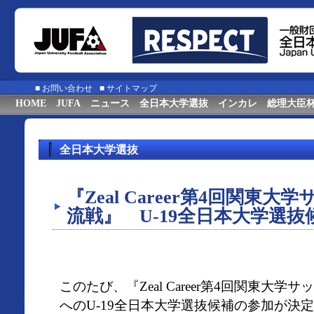
■
お問い合わせ
■
サイトマップ
HOME
JUFA
ニュース
全日本大学選抜
インカレ
総理大臣
全日本大学選抜
『Zeal Career第4回関東
流戦』 U-19全日本大学選
このたび、『Zeal Career第4回関東
へのU-19全日本大学選抜候補の参加が決