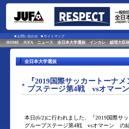
■
お問い合わせ
■
サイトマップ
HOME
JUFA
ニュース
全日本大学選抜
インカレ
総理大臣
全日本大学選抜
『2019国際サッカートーナメ
プステージ第4戦 vsオマー
本日(6/2)に行われました、『2019国際
グループステージ第4戦 vsオマーン の