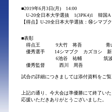
■2019年6月3日(月) 14:00
U-20全日本大学選抜 1(3PK4)1 韓国A
【得点】U-20全日本大学選抜：⑭シマブ
■表彰
得点王 9大竹 将吾 青山
優秀選手 14シマブク カズヨシ 新
6池谷 祐輔 筑波
優秀監督 西川 周吾
試合の詳細につきましては添付資料をご覧
上記の通り、今大会は準優勝にて終了いた
応援いただきありがとうございました。