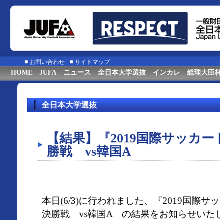
■
お問い合わせ
■
サイトマップ
HOME
JUFA
ニュース
全日本大学選抜
インカレ
総理大臣
全日本大学選抜
【結果】『2019国際サッカー
勝戦 vs韓国A
本日(6/3)に行われました、『2019国際
決勝戦 vs韓国A の結果をお知らせいた