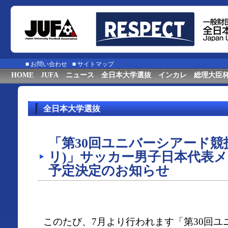
■
お問い合わせ
■
サイトマップ
HOME
JUFA
ニュース
全日本大学選抜
インカレ
総理大臣
全日本大学選抜
「第30回ユニバーシアード競技大
リ)」サッカー男子日本代表
予定決定のお知らせ
このたび、7月より行われます「第30回ユ