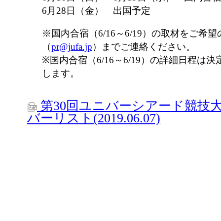
6月28日（金） 出国予定
※国内合宿（6/16～6/19）の取材をご希
（
pr@jufa.jp
）までご連絡ください。
※国内合宿（6/16～6/19）の詳細日程
します。
第30回ユニバーシアード競技大会
バーリスト(2019.06.07)