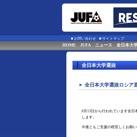
■
お問い合わせ
■
サイトマップ
HOME
JUFA
ニュース
全日本大
全日本大学選抜
全日本大学選抜ロシア​
6月13日から行われています全
します。
今後ともご支援の程宜しくお願い