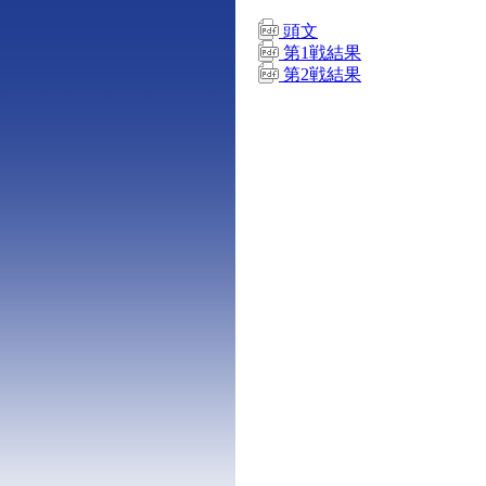
頭文
第1戦結果
第2戦結果