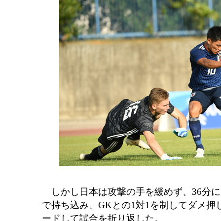
しかし日本は攻撃の手を緩めず、36分に
で持ち込み、GKとの1対1を制してダメ押し
ードして試合を折り返した。