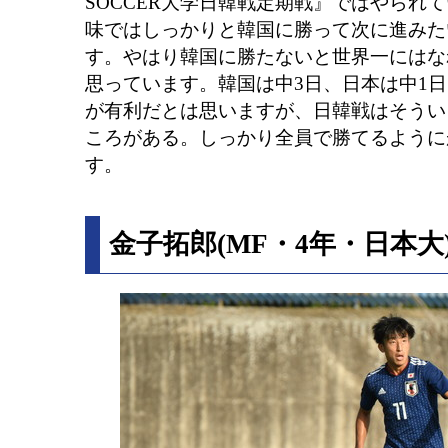
SOCCER大学日韓戦定期戦』ではやられ
味ではしっかりと韓国に勝って次に進みた
す。やはり韓国に勝たないと世界一にはな
思っています。韓国は中3日、日本は中1
が有利だとは思いますが、日韓戦はそうい
ころがある。しっかり全員で勝てるように
す。
金子拓郎(MF・4年・日本大