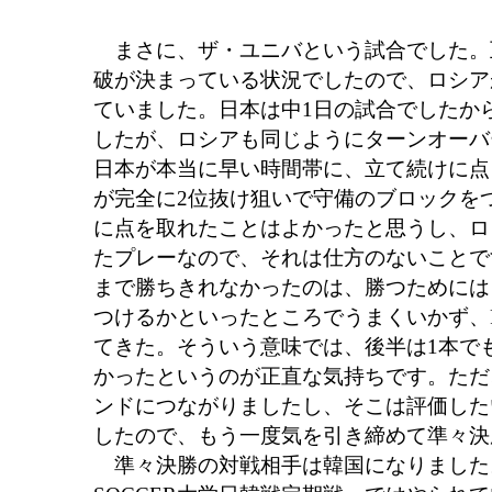
まさに、ザ・ユニバという試合でした。
破が決まっている状況でしたので、ロシア
ていました。日本は中1日の試合でしたか
したが、ロシアも同じようにターンオーバ
日本が本当に早い時間帯に、立て続けに点
が完全に2位抜け狙いで守備のブロックを
に点を取れたことはよかったと思うし、ロ
たプレーなので、それは仕方のないことで
まで勝ちきれなかったのは、勝つためには
つけるかといったところでうまくいかず、
てきた。そういう意味では、後半は1本で
かったというのが正直な気持ちです。ただ
ンドにつながりましたし、そこは評価した
したので、もう一度気を引き締めて準々決
準々決勝の対戦相手は韓国になりました。3