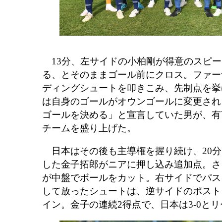
13分、左サイドの小柏剛が得意のスピー
る、とそのままゴール前にクロス。ファー
ディングシュートを叩きこみ、先制点を挙
は自身のゴールがオウンゴールに変更され
ゴールを決める」と宣言していた男が、有
チームを盛り上げた。
日本はその後も主導権を握り続け、20分
した金子拓郎がニアに押し込み追加点。さ
が中盤でボールをカット。右サイドでパス
して放ったシュートは、逆サイドのポスト
イン。金子の連続2得点で、日本は3-0と