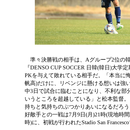
準々決勝戦の相手は、Aグループ2位の
『DENSO CUP SOCCER 日韓(韓日)
PKを与えて敗れている相手だ。「本当に
帆高)だけに、リベンジに懸ける想いは強
中3日で試合に臨むことになり、不利な部
いうところを超越している」と松本監督。
持ちと気持ちのぶつかりあいになるだろう
好敵手との一戦は7月9日(月)21時(現地時間
時)に、初戦が行われたStadio San France