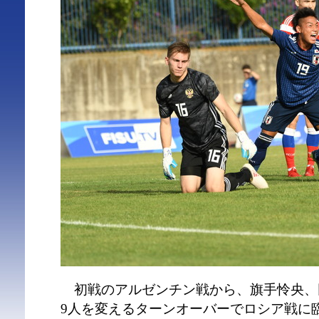
初戦のアルゼンチン戦から、旗手怜央、田
9人を変えるターンオーバーでロシア戦に臨