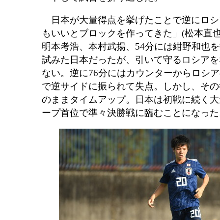
日本が大量得点を挙げたことで逆にロシ
もいいとブロックを作ってきた」(松本直
明本考浩、本村武揚、54分には紺野和也
試みた日本だったが、引いて守るロシアを
ない。逆に76分にはカウンターからロシ
で逆サイドに振られて失点。しかし、その後
のままタイムアップ。日本は初戦に続く大
ープ首位で準々決勝戦に臨むことになった