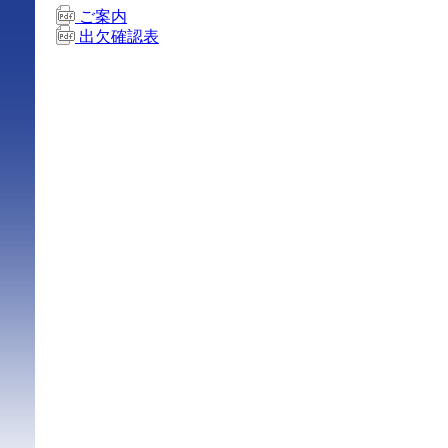
ご案内
出欠確認表