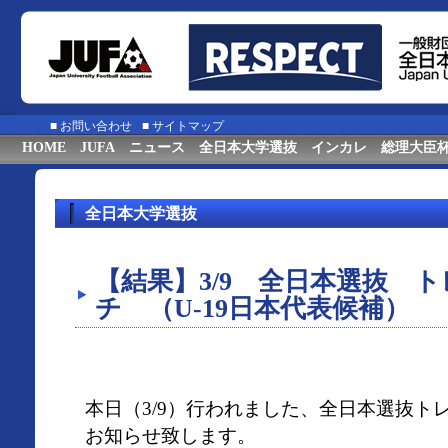
■
お問い合わせ
■
サイトマップ
HOME
JUFA
ニュース
全日本大学選抜
インカレ
総理大臣
全日本大学選抜
【結果】3/9 全日本選抜 
チ （U-19日本代表候補）
本日（3/9）行われました、全日本選抜ト
お知らせ致します。