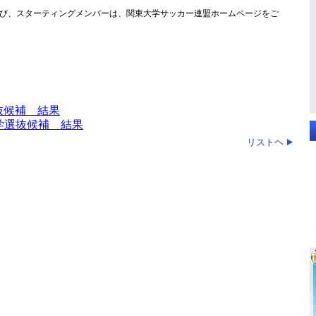
び、スターティングメンバーは、関東大学サッカー連盟ホームページをご
学選抜候補 結果
日本大学選抜候補 結果
リストヘ