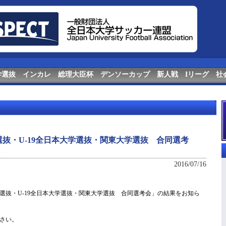
学選抜
インカレ
総理大臣杯
デンソーカップ
新人戦
Iリーグ
社
抜・U-19全日本大学選抜・関東大学選抜 合同選考
2016/07/16
選抜・U-19全日本大学選抜・関東大学選抜 合同選考会」の結果をお知ら
さい。