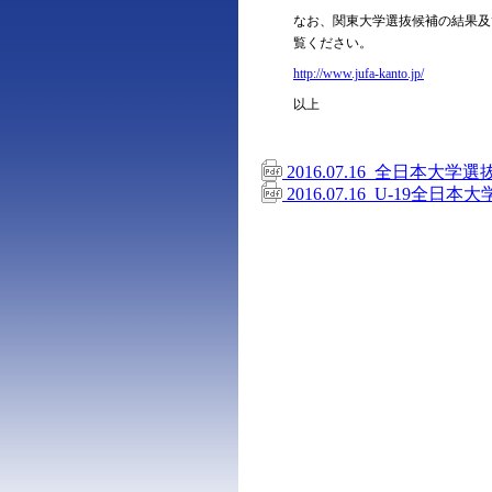
なお、関東大学選抜候補の結果及
覧ください。
http://www.jufa-kanto.jp/
以上
2016.07.16_全日本大
2016.07.16_U-19全