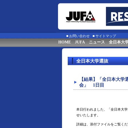
■
お問い合わせ
■
サイトマップ
HOME
JUFA
ニュース
全日本大
全日本大学選抜
【結果】「全日本大学選
会」 1日目
本日行われました、「全日本大学
せいたします。
詳細は、添付ファイルをご覧くだ