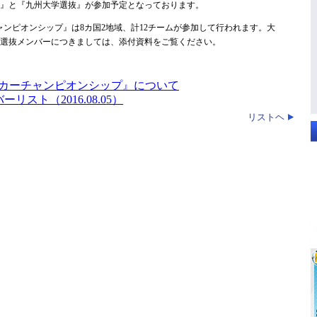
選抜』と『九州大学選抜』が参加予定となっております。
ャンピオンシップ』は8カ国2地域、計12チームが参加して行われます。大
大学選抜メンバーにつきましては、添付資料をご覧ください。
カーチャンピオンシップ』について
リスト（2016.08.05）
リストヘ