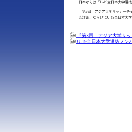
日本からは『U-19全日本大学
『第3回 アジア大学サッカーチ
会詳細、ならびにU-19全日本
『第3回 アジア大学サッ
U-19全日本大学選抜メンバー