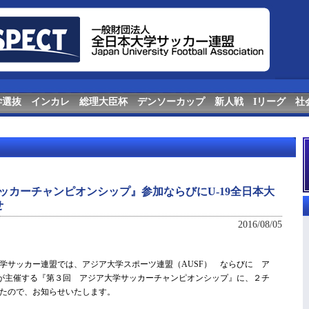
学選抜
インカレ
総理大臣杯
デンソーカップ
新人戦
Iリーグ
社
ッカーチャンピオンシップ』参加ならびにU-19全日本大
せ
2016/08/05
学サッカー連盟では、アジア大学スポーツ連盟（AUSF） ならびに ア
）が主催する『第３回 アジア大学サッカーチャンピオンシップ』に、２チ
たので、お知らせいたします。