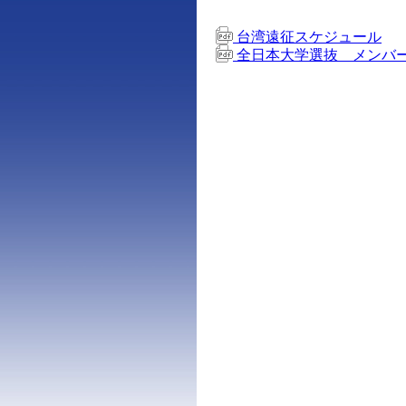
台湾遠征スケジュール
全日本大学選抜 メンバー表(20