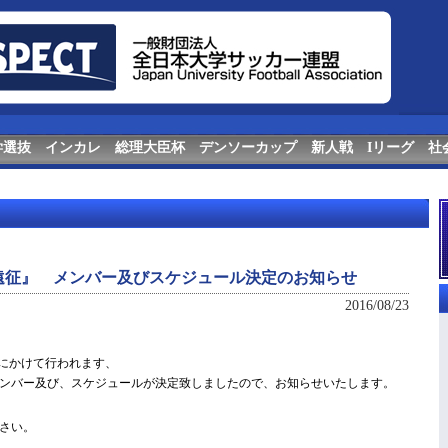
学選抜
インカレ
総理大臣杯
デンソーカップ
新人戦
Iリーグ
社
遠征』 メンバー及びスケジュール決定のお知らせ
2016/08/23
金)にかけて行われます、
ンバー及び、スケジュールが決定致しましたので、お知らせいたします。
さい。