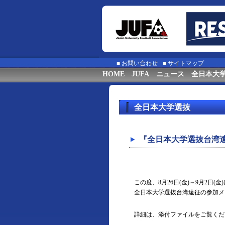
■
お問い合わせ
■
サイトマップ
HOME
JUFA
ニュース
全日本大
全日本大学選抜
『全日本大学選抜台湾
この度、8月26日(金)～9月2日(
全日本大学選抜台湾遠征の参加メ
詳細は、添付ファイルをご覧くだ