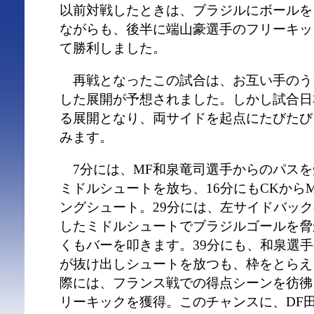
以前対戦したときは、ブラジルにボールを
ながらも、後半に端山豪選手のフリーキッ
て勝利しました。
再戦となったこの試合は、お互い手のう
した展開が予想されました。しかし試合日
る展開となり、両サイドを起点にたびたび
みます。
7分には、MF和泉竜司選手からのパスを
ミドルシュートを放ち、16分にもCKから
ングシュート。29分には、左サイドバッ
したミドルシュートでブラジルゴールを脅
くもバーを叩きます。39分にも、和泉選
が抜け出しシュートを放つも、枠をとらえ
際には、フランス戦での得点シーンを彷彿
リーキックを獲得。このチャンスに、DF