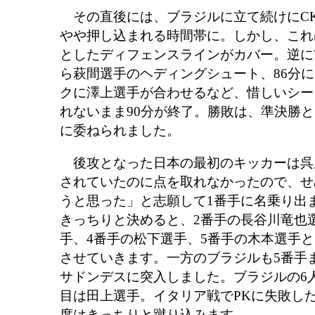
その直後には、ブラジルに立て続けにC
やや押し込まれる時間帯に。しかし、これ
としたディフェンスラインがカバー。逆に
ら萩間選手のヘディングシュート、86分
クに澤上選手が合わせるなど、惜しいシー
れないまま90分が終了。勝敗は、準決勝と
に委ねられました。
後攻となった日本の最初のキッカーは呉
されていたのに点を取れなかったので、せ
うと思った」と志願して1番手に名乗り出
きっちりと決めると、2番手の長谷川竜也
手、4番手の松下選手、5番手の木本選手と
させていきます。一方のブラジルも5番手
サドンデスに突入しました。ブラジルの6
目は田上選手。イタリア戦でPKに失敗し
度はきっちりと蹴り込みます。