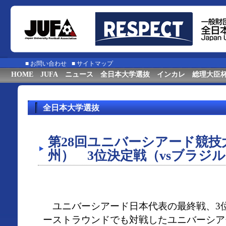
■
お問い合わせ
■
サイトマップ
HOME
JUFA
ニュース
全日本大学選抜
インカレ
総理大臣
全日本大学選抜
第28回ユニバーシアード競技大会
州） 3位決定戦（vsブラジ
ユニバーシアード日本代表の最終戦、3
ーストラウンドでも対戦したユニバーシア