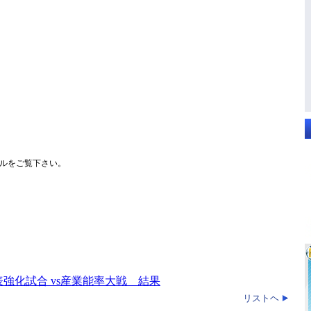
ルをご覧下さい。
強化試合 vs産業能率大戦 結果
リストヘ