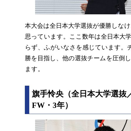
本大会は全日本大学選抜が優勝しな
思っています。ここ数年は全日本大
らず、ふがいなさを感じています。
勝を目指し、他の選抜チームを圧倒
ます。
旗手怜央（全日本大学選抜
FW・3年）