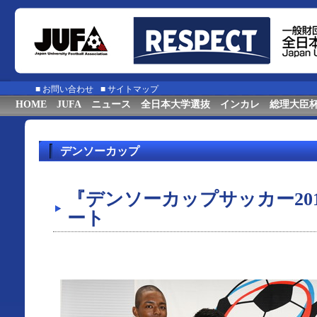
■
お問い合わせ
■
サイトマップ
HOME
JUFA
ニュース
全日本大学選抜
インカレ
総理大臣
デンソーカップ
『デンソーカップサッカー20
ート