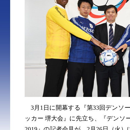
3月1日に開幕する『第33回デンソ
ッカー 堺大会』に先立ち、『デンソ
2019』の記者会見が、2月26日（火