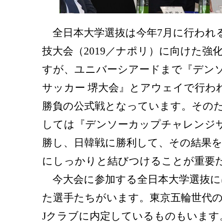
全日本大学選抜は今年7月に行われ
技大会（2019／ナポリ）に向けた強
すが、ユニバーシアードまで『デン
サッカー 堺大会』とアウェイで行わ
勝負の公式戦となっています。その
しては『デンソーカップチャレンジサ
勝し、日韓戦に勝利して、その結果
にしっかりと結びつけることが重要
今大会に参加する全日本大学選抜に
た選手たちがいます。東京五輪世代
Jクラブに内定しているものもいます