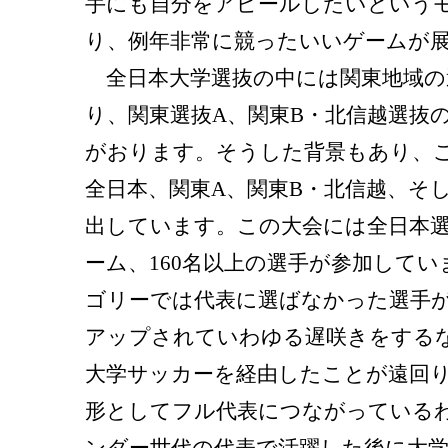
手にも自分をアピールしたいという
り、例年非常に競ったいいゲームが
全日本大学選抜の中には関東地域の
り、関東選抜A、関東B・北信越選抜
がおります。そうした背景もあり、
全日本、関東A、関東B・北信越、そ
出しています。この大会には全日本選
ーム、160名以上の選手が参加して
ゴリーでは代表に選ばなかった選手
アップされていわゆる遅咲きをする
大学サッカーを経由したことが遠回
形としてフル代表につながっている