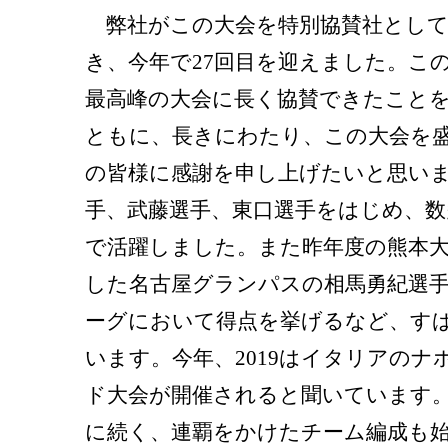
弊社がこの大会を特別協賛社として
き、今年で27回目を迎えました。こ
最高峰の大会に長く協賛できたこと
ともに、長きにわたり、この大会を
の皆様に感謝を申し上げたいと思い
手、武藤選手、東口選手をはじめ、数
で活躍しました。また昨年度の熊本大
した名古屋グランパスの相馬勇紀選手
ーグにおいて得点を挙げるなど、す
います。今年、2019はイタリアの
ド大会が開催されると聞いています
に続く、連覇をかけたチーム編成も