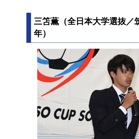
三笘薫（全日本大学選抜／筑
年）