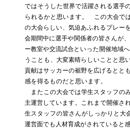
ではそうした世界で活躍される選手
られるかと思います。 この大会で
の大会らしい、気迫あふれるプレー
会期間中に選手や関係者の皆さんが
ー教室や交流試合といった開催地域
うことも、大変素晴らしいことと思
貢献はサッカーの裾野を広げるとと
感を得るものだと思います。
またこの大会では学生スタッフのみ
主運営しています。これまで開催さ
生スタッフの皆さんがしっかりと大
運営面でも人材育成がされていると