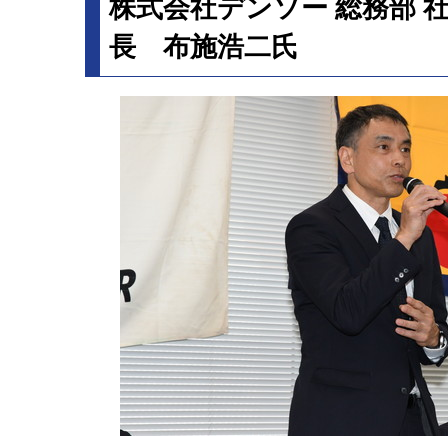
株式会社デンソー 総務部 
長 布施浩二氏