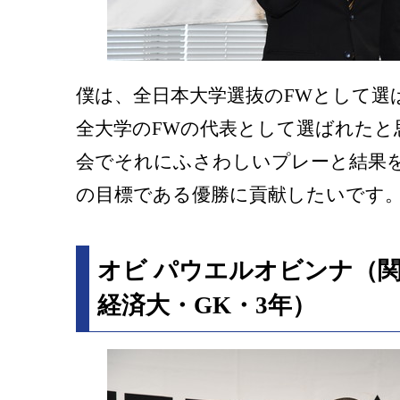
僕は、全日本大学選抜のFWとして選
全大学のFWの代表として選ばれたと
会でそれにふさわしいプレーと結果
の目標である優勝に貢献したいです
オビ パウエルオビンナ（
経済大・GK・3年）