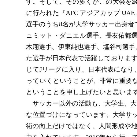
す。そして、その多くがこの大会を経
に行われた『AFC アジアカップ UAE
選手のうち8名が大学サッカー出身者
ュミット・ダニエル選手、長友佑都選
木翔選手、伊東純也選手、塩谷司選手
た選手が日本代表で活躍しておりま
じてJリーグに入り、日本代表になり
っていくということが、非常に重要
ということを申し上げたいと思いま
サッカー以外の活動も、大学生、大
な位置づけになっています。大学サ
術の向上だけではなく、人間形成や