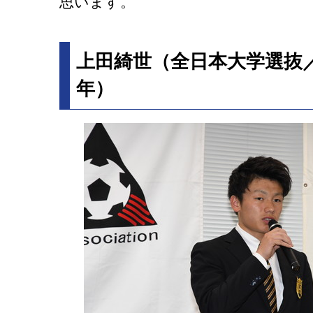
思います。
上田綺世（全日本大学選抜／
年）