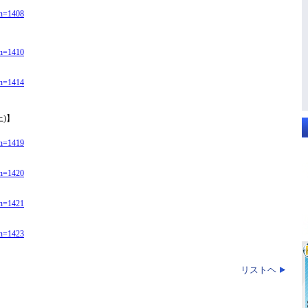
kn=1408
kn=1410
kn=1414
(土)】
kn=1419
kn=1420
kn=1421
kn=1423
リストヘ