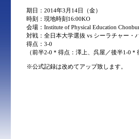
期日：2014年3月14日（金）
時刻：現地時刻16:00KO
会場：Institute of Physical Education Chonbur
対戦：全日本大学選抜 vs シーラチャー・バ
得点：3-0
（前半2-0＊得点：澤上、呉屋／後半1-0
※公式記録は改めてアップ致します。