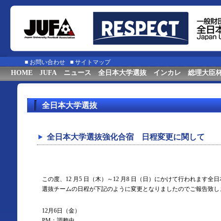
■
お問い合わせ
■
サイトマップ
HOME
JUFA
ニュース
全日本大学選抜
インカレ
総理大臣
全日本大学選抜
全日本大学選抜強化合宿 日程変更に関して
この度、12 月5 日（木）～12 月8 日（日）にかけて行われます
選抜チームの日程が下記のように変更となりましたのでご報告致し
12月6日（金）
PM：調整中