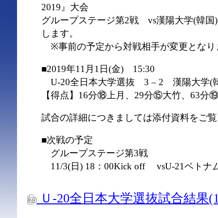
2019』大会
グループステージ第2戦 vs漢陽大学(韓
します。
※事前の予定から対戦相手が変更となり
■2019年11月1日(金) 15:30
U-20全日本大学選抜 3 – 2 漢陽大学(
【得点】16分⑱上月、29分⑮大竹、63分
試合の詳細につきましては添付資料をご覧
■次戦の予定
グループステージ第3戦
11/3(日) 18：00Kick off vsU-21ベトナ
Ｕ-20全日本大学選抜試合結果(11.