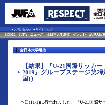
■
お問い合わせ
■
サイトマップ
HOME
JUFA
ニュース
全日本大学選抜
インカレ
総理大臣
全日本大学選抜
【結果】『U-21国際サッカ
2019』グループステージ第2戦
国)）
本日(11/1)に行われました、『U-21国