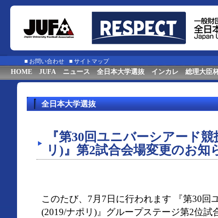
■
お問い合わせ
■
サイトマップ
HOME
JUFA
ニュース
全日本大学選抜
インカレ
総理大臣
全日本大学選抜
『第30回ユニバーシアード競技大
リ)』第2試合会場変更のお知
このたび、7月7日に行われます 『第30
(2019/ナポリ)』グループステージ第2