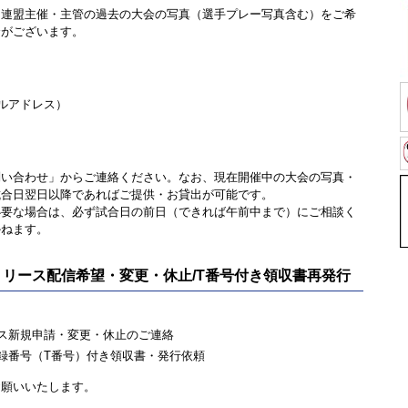
連盟主催・主管の過去の大会の写真（選手プレー写真含む）をご希
合がございます。
ルアドレス）
い合わせ」からご連絡ください。なお、現在開催中の大会の写真・
試合日翌日以降であればご提供・お貸出が可能です。
要な場合は、必ず試合日の前日（できれば午前中まで）にご相談く
かねます。
リリース配信希望・変更・休止/T番号付き領収書再発行
ス新規申請・変更・休止のご連絡
録番号（T番号）付き領収書・発行依頼
お願いいたします。