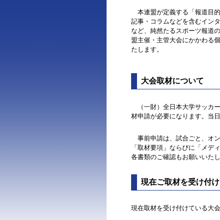
本連盟が定義する「報道目的
記事・コラムなどを含むインター
など、純然たるスポーツ報道
盟主催・主管大会にかかわる
たします。
大会取材について
（一財）全日本大学サッカー
材申請が必要になります。当
事前申請は、試合ごと、オン
「取材要項」ならびに「メデ
各書類のご確認もお願いいた
現在ご取材を受け付け
現在取材を受け付けている大