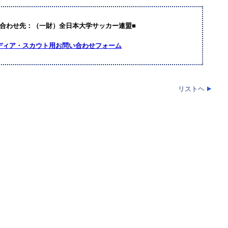
い合わせ先：（一財）全日本大学サッカー連盟■
ディア・スカウト用お問い合わせフォーム
リストヘ