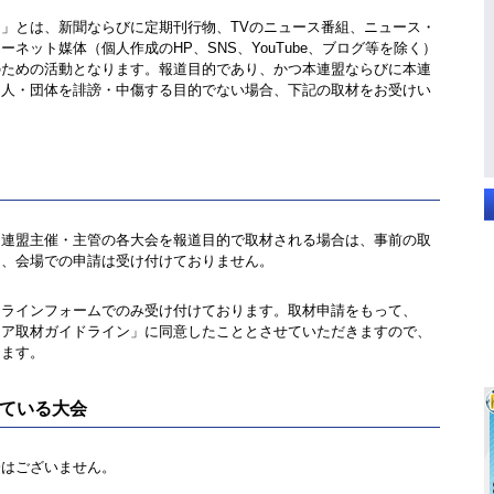
」とは、新聞ならびに定期刊行物、TVのニュース番組、ニュース・
ネット媒体（個人作成のHP、SNS、YouTube、ブログ等を除く）
のための活動となります。報道目的であり、かつ本連盟ならびに本連
個人・団体を誹謗・中傷する目的でない場合、下記の取材をお受けい
連盟主催・主管の各大会を報道目的で取材される場合は、事前の取
日、会場での申請は受け付けておりません。
ラインフォームでのみ受け付けております。取材申請をもって、
ィア取材ガイドライン」に同意したこととさせていただきますので、
します。
ている大会
会はございません。