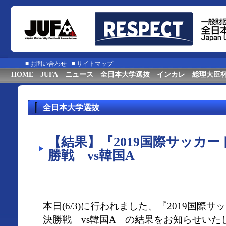
■
お問い合わせ
■
サイトマップ
HOME
JUFA
ニュース
全日本大学選抜
インカレ
総理大臣
全日本大学選抜
【結果】『2019国際サッカー
勝戦 vs韓国A
本日(6/3)に行われました、『2019国際
決勝戦 vs韓国A の結果をお知らせいた