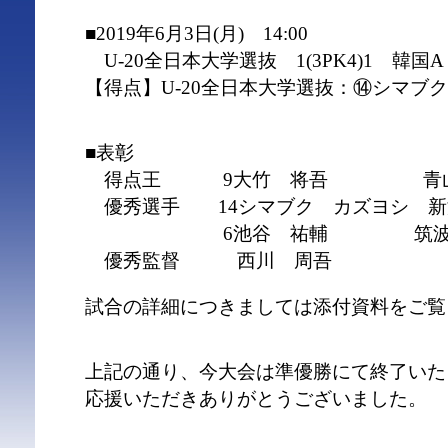
■2019年6月3日(月) 14:00
U-20全日本大学選抜 1(3PK4)1 韓国A
【得点】U-20全日本大学選抜：⑭シマブ
■表彰
得点王 9大竹 将吾 青山
優秀選手 14シマブク カズヨシ 新
6池谷 祐輔 筑波
優秀監督 西川 周吾
試合の詳細につきましては添付資料をご覧
上記の通り、今大会は準優勝にて終了いた
応援いただきありがとうございました。