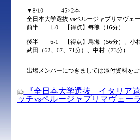
▼8/10 45×2本
全日本大学選抜 vsペルージャプリマヴェ
前半 1-0 【得点】毎熊（16分）
後半 6-1 【得点】鳥海（56分）、小柏
武田（62、67、71分）、中村（73分）
出場メンバーにつきましては添付資料をご
『全日本大学選抜 イタリア
ッチvsペルージャプリマヴェー