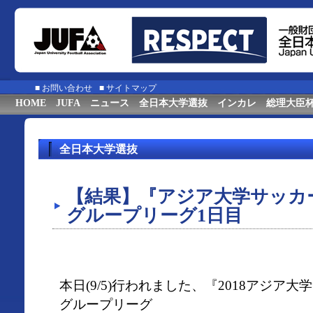
■
お問い合わせ
■
サイトマップ
HOME
JUFA
ニュース
全日本大学選抜
インカレ
総理大臣
全日本大学選抜
【結果】『アジア大学サッカ
グループリーグ1日目
本日(9/5)行われました、『2018アジア
グループリーグ