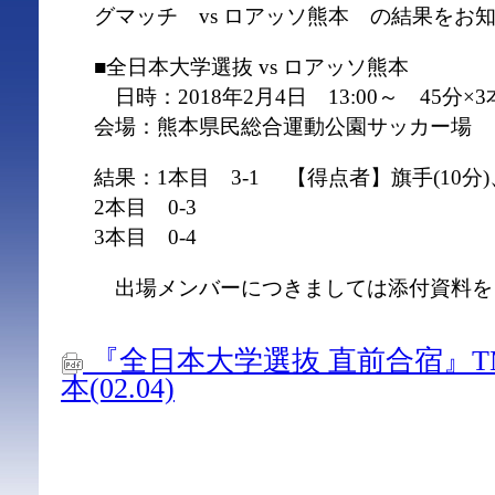
グマッチ vs ロアッソ熊本 の結果をお
■全日本大学選抜 vs ロアッソ熊本
日時：2018年2月4日 13:00～ 45分×3
会場：熊本県民総合運動公園サッカー場
結果：1本目 3-1 【得点者】旗手(10分)、
2本目 0-3
3本目 0-4
出場メンバーにつきましては添付資料を
『全日本大学選抜 直前合宿』T
本(02.04)