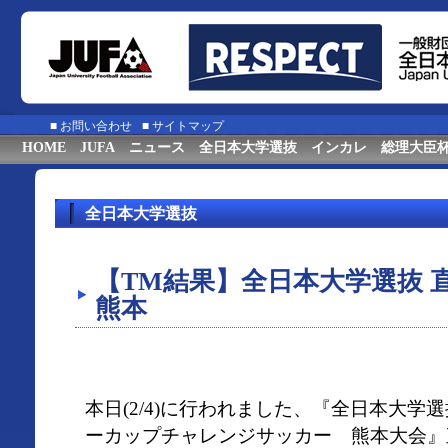
■
お問い合わせ
■
サイトマップ
HOME
JUFA
ニュース
全日本大学選抜
インカレ
総理大臣
全日本大学選抜
【TM結果】全日本大学選抜 
熊本
本日(2/4)に行われました、『全日本大学
ーカップチャレンジサッカー 熊本大会』