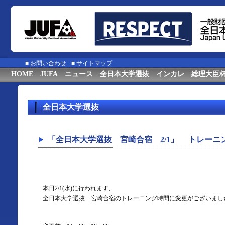
■
お問い合わせ
■
サイトマップ
HOME
JUFA
ニュース
全日本大学選抜
インカレ
総理大臣
全日本大学選抜
「全日本大学選抜 宮崎合宿 2/1」 トレーニ
本日2/1(水)に行われます、
全日本大学選抜 宮崎合宿のトレーニング時間に変更がございまし