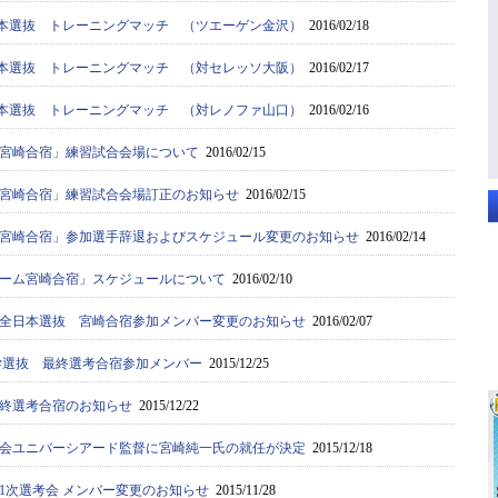
全日本選抜 トレーニングマッチ （ツエーゲン金沢）
2016/02/18
全日本選抜 トレーニングマッチ （対セレッソ大阪）
2016/02/17
全日本選抜 トレーニングマッチ （対レノファ山口）
2016/02/16
宮崎合宿」練習試合会場について
2016/02/15
宮崎合宿」練習試合会場訂正のお知らせ
2016/02/15
宮崎合宿」参加選手辞退およびスケジュール変更のお知らせ
2016/02/14
ーム宮崎合宿」スケジュールについて
2016/02/10
全日本選抜 宮崎合宿参加メンバー変更のお知らせ
2016/02/07
学選抜 最終選考合宿参加メンバー
2015/12/25
終選考合宿のお知らせ
2015/12/22
年大会ユニバーシアード監督に宮崎純一氏の就任が決定
2015/12/18
1次選考会 メンバー変更のお知らせ
2015/11/28