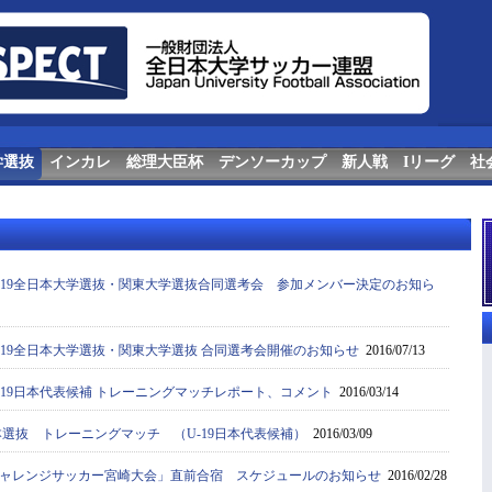
学選抜
インカレ
総理大臣杯
デンソーカップ
新人戦
Iリーグ
社
-19全日本大学選抜・関東大学選抜合同選考会 参加メンバー決定のお知ら
-19全日本大学選抜・関東大学選抜 合同選考会開催のお知らせ
2016/07/13
-19日本代表候補 トレーニングマッチレポート、コメント
2016/03/14
本選抜 トレーニングマッチ （U-19日本代表候補）
2016/03/09
ャレンジサッカー宮崎大会」直前合宿 スケジュールのお知らせ
2016/02/28