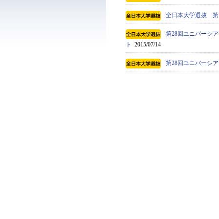
全日本大学選抜 第
第28回ユニバーシア
ト
2015/07/14
第28回ユニバーシア