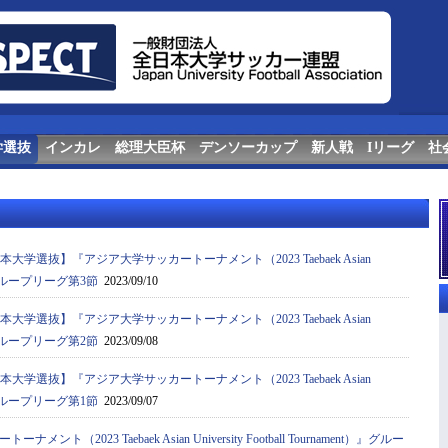
学選抜
インカレ
総理大臣杯
デンソーカップ
新人戦
Iリーグ
社
本大学選抜】『アジア⼤学サッカートーナメント（2023 Taebaek Asian
ent）』グループリーグ第3節
2023/09/10
本大学選抜】『アジア⼤学サッカートーナメント（2023 Taebaek Asian
ent）』グループリーグ第2節
2023/09/08
本大学選抜】『アジア⼤学サッカートーナメント（2023 Taebaek Asian
ent）』グループリーグ第1節
2023/09/07
ト（2023 Taebaek Asian University Football Tournament）』グルー