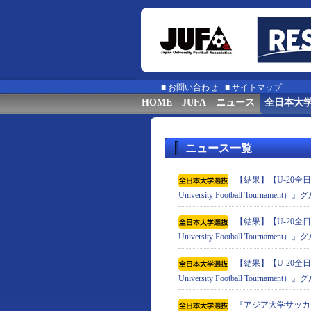
■
お問い合わせ
■
サイトマップ
HOME
JUFA
ニュース
全日本大
ニュース一覧
【結果】【U-20全日
University Football Tournam
【結果】【U-20全日
University Football Tournam
【結果】【U-20全日
University Football Tournam
『アジア⼤学サッカートーナメン