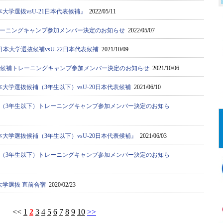
大学選抜vsU-21日本代表候補』
2022/05/11
ーニングキャンプ参加メンバー決定のお知らせ
2022/05/07
日本大学選抜候補vsU-22日本代表候補
2021/10/09
選抜候補トレーニングキャンプ参加メンバー決定のお知らせ
2021/10/06
大学選抜候補（3年生以下）vsU-20日本代表候補
2021/06/10
（3年生以下）トレーニングキャンプ参加メンバー決定のお知ら
大学選抜候補（3年生以下）vsU-20日本代表候補』
2021/06/03
（3年生以下）トレーニングキャンプ参加メンバー決定のお知ら
大学選抜 直前合宿
2020/02/23
<<
1
2
3
4
5
6
7
8
9
10
>>