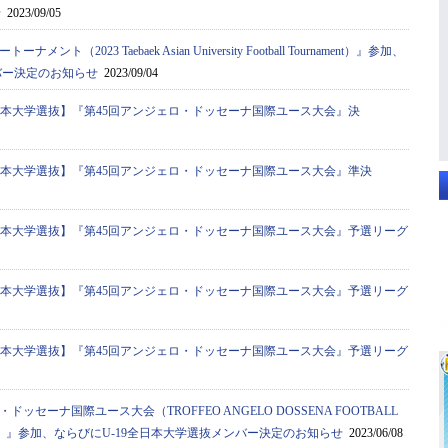
せ
2023/09/05
ト（2023 Taebaek Asian University Football Tournament）』参加、
バー決定のお知らせ
2023/09/04
全日本大学選抜】『第45回アンジェロ・ドッセーナ国際ユース大会』決
全日本大学選抜】『第45回アンジェロ・ドッセーナ国際ユース大会』準決
全日本大学選抜】『第45回アンジェロ・ドッセーナ国際ユース大会』予選リーグ
全日本大学選抜】『第45回アンジェロ・ドッセーナ国際ユース大会』予選リーグ
全日本大学選抜】『第45回アンジェロ・ドッセーナ国際ユース大会』予選リーグ
ドッセーナ国際ユース大会（TROFFEO ANGELO DOSSENA FOOTBALL
AMENT）』参加、ならびにU-19全日本大学選抜メンバー決定のお知らせ
2023/06/08