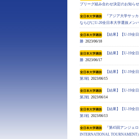
プリーグ組み合わせ決定のお知ら
『アジア⼤学サッカートーナメン
ならびにU-20全日本大学選抜メン
【結果】【U-19
勝
2023/06/18
【結果】【U-19
勝
2023/06/17
【結果】【U-19
第3戦
2023/06/15
【結果】【U-19
第2戦
2023/06/14
【結果】【U-19
第1戦
2023/06/13
『第45回アンジェロ・
INTERNATIONAL TOURN