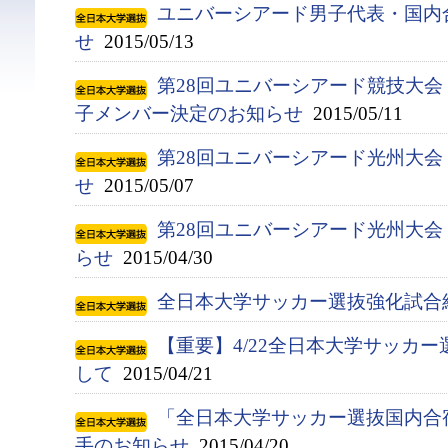
ユニバーシアード男子代表・国内
せ
2015/05/13
第28回ユニバーシアード競技大会（
子メンバー決定のお知らせ
2015/05/11
第28回ユニバーシアード光州大
せ
2015/05/07
第28回ユニバーシアード光州大
らせ
2015/04/30
全日本大学サッカー選抜強化試合
【重要】4/22全日本大学サッカ
して
2015/04/21
「全日本大学サッカー選抜国内合宿
手のお知らせ
2015/04/20