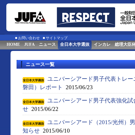
■
お問い合わせ
■
サイトマップ
HOME
JUFA
ニュース
全日本大学選抜
インカレ
総理大臣
ニュース一覧
ユニバーシアード男子代表トレー
磐田）レポート
2015/06/23
ユニバーシアード男子代表強化試
せ
2015/06/22
ユニバーシアード（2015/光州
知らせ
2015/06/10