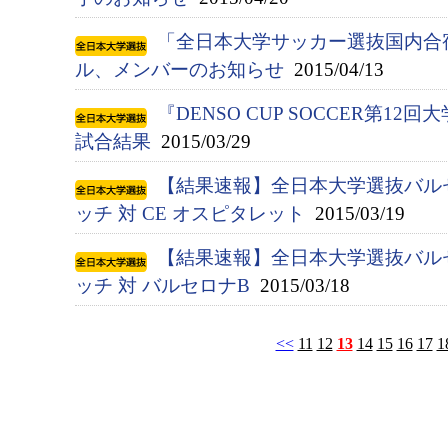
「全日本大学サッカー選抜国内合宿
ル、メンバーのお知らせ
2015/04/13
『DENSO CUP SOCCER第
試合結果
2015/03/29
【結果速報】全日本大学選抜バル
ッチ 対 CE オスピタレット
2015/03/19
【結果速報】全日本大学選抜バル
ッチ 対 バルセロナB
2015/03/18
<<
11
12
13
14
15
16
17
1