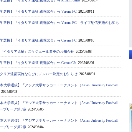
抜】『イタリア遠征 親善試合』vs Milan Futuro
2025/08/14
抜】『イタリア遠征 親善試合』vs Verona FC
2025/08/11
選抜】『イタリア遠征 親善試合』vs Verona FC ライブ配信実施のお知ら
抜】『イタリア遠征 親善試合』vs Cesena FC
2025/08/10
『イタリア遠征』スケジュール変更のお知らせ
2025/08/08
抜】『イタリア遠征 親善試合』vs Genoa Cfc
2025/08/06
タリア遠征実施ならびにメンバー決定のお知らせ
2025/08/01
大学選抜】『アジア⼤学サッカートーナメント（Asian University Football
2024/06/08
大学選抜】『アジア⼤学サッカートーナメント（Asian University Football
a）』グループリーグ第3節
2024/06/05
大学選抜】『アジア⼤学サッカートーナメント（Asian University Football
a）』グループリーグ第2節
2024/06/04