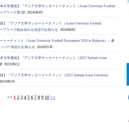
大学選抜】『アジア⼤学サッカートーナメント（Asian University Football
a）』グループリーグ第1節
2024/06/03
『アジア⼤学サッカートーナメント（Asian University Football
ysia）』グループリーグ組み合わせ決定のお知らせ
2024/06/02
ト（Asian University Football Tournament 2024 in Malaysia）』参
メンバー決定のお知らせ
2024/05/30
本大学選抜】『アジア⼤学サッカートーナメント（2023 Taebaek Asian
決勝
2023/09/12
『アジア⼤学サッカートーナメント（2023 Taebaek Asian University
023/09/10
<<
1
2
3
4
5
6
7
8
9
10
>>