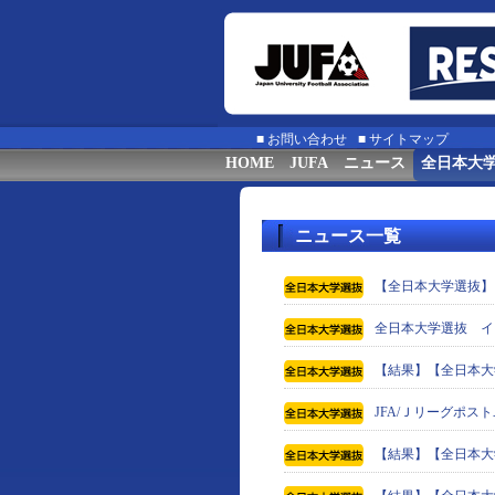
■
お問い合わせ
■
サイトマップ
HOME
JUFA
ニュース
全日本大
ニュース一覧
【全日本大学選抜】
全日本大学選抜 イ
【結果】【全日本大学
JFA/Ｊリーグポ
【結果】【全日本大学選