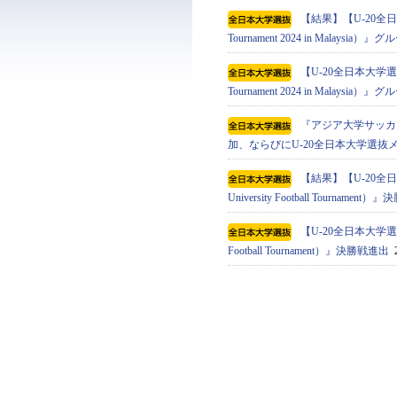
【結果】【U-20全日本
Tournament 2024 in Malaysi
【U-20全日本大学選抜】
Tournament 2024 in Mala
『アジア⼤学サッカートーナメン
加、ならびにU-20全日本大学選抜
【結果】【U-20全日
University Football Tournament）』
【U-20全日本大学選抜】
Football Tournament）』決勝戦進出
2