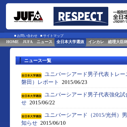
■
お問い合わせ
■
サイトマップ
HOME
JUFA
ニュース
全日本大学選抜
インカレ
総理大臣
ニュース一覧
ユニバーシアード男子代表トレー
磐田）レポート
2015/06/23
ユニバーシアード男子代表強化試
せ
2015/06/22
ユニバーシアード（2015/光州
知らせ
2015/06/10