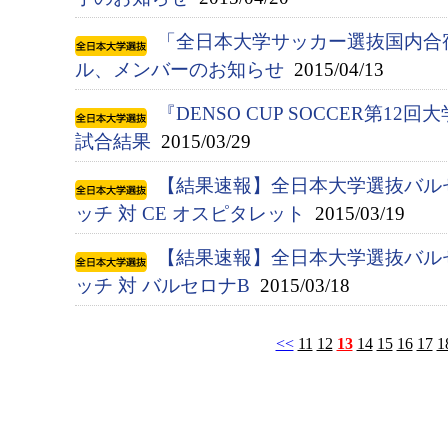
「全日本大学サッカー選抜国内合宿
ル、メンバーのお知らせ
2015/04/13
『DENSO CUP SOCCER第
試合結果
2015/03/29
【結果速報】全日本大学選抜バル
ッチ 対 CE オスピタレット
2015/03/19
【結果速報】全日本大学選抜バル
ッチ 対 バルセロナB
2015/03/18
<<
11
12
13
14
15
16
17
1