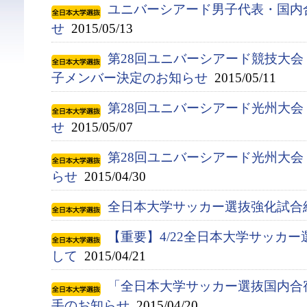
ユニバーシアード男子代表・国内
せ
2015/05/13
第28回ユニバーシアード競技大会（
子メンバー決定のお知らせ
2015/05/11
第28回ユニバーシアード光州大
せ
2015/05/07
第28回ユニバーシアード光州大
らせ
2015/04/30
全日本大学サッカー選抜強化試合
【重要】4/22全日本大学サッカ
して
2015/04/21
「全日本大学サッカー選抜国内合宿
手のお知らせ
2015/04/20