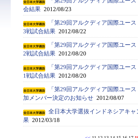
「第29回アルクディア国際ユース
会結果
2012/08/23
「第29回アルクディア国際ユース
3戦試合結果
2012/08/22
「第29回アルクディア国際ユース
2戦試合結果
2012/08/20
「第29回アルクディア国際ユース
1戦試合結果
2012/08/20
「第29回アルクディア国際ユース
加メンバー決定のお知らせ
2012/08/07
全日本大学選抜インドネシアキャ
果
2012/03/18
<<
11
12
13
14
15
16
17
1