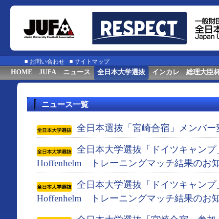
■
お問い合わせ
■
サイトマップ
HOME
JUFA
ニュース
全日本大学選抜
インカレ
総理大臣
ニュース一覧
全日本選抜「宮崎合宿」メンバー
全日本大学選抜「ドイツキャンプ」 対
Hoffenhelm トレーニングマッチ結果のお
全日本大学選抜「ドイツキャンプ」 対
Hoffenhelm トレーニングマッチ結果のお