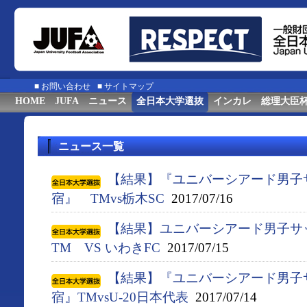
■
お問い合わせ
■
サイトマップ
HOME
JUFA
ニュース
全日本大学選抜
インカレ
総理大臣
ニュース一覧
【結果】『ユニバーシアード男子
宿』 TMvs栃木SC
2017/07/16
【結果】ユニバーシアード男子サ
TM VS いわきFC
2017/07/15
【結果】『ユニバーシアード男子
宿』TMvsU-20日本代表
2017/07/14