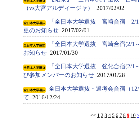
（vs大宮アルディージャ）
2017/02/02
「全日本大学選抜 宮崎合宿 2/
更のお知らせ
2017/02/01
「全日本大学選抜 宮崎合宿(2/1
お知らせ
2017/01/30
「全日本大学選抜 強化合宿(2/1
び参加メンバーのお知らせ
2017/01/28
全日本大学選抜・選考会合宿（12/
て
2016/12/24
<<
1
2
3
4
5
6
7
8
9
10