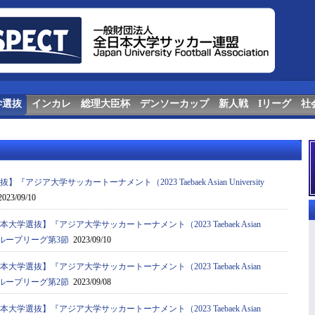
学選抜
インカレ
総理大臣杯
デンソーカップ
新人戦
Iリーグ
社
『アジア⼤学サッカートーナメント（2023 Taebaek Asian University
023/09/10
本大学選抜】『アジア⼤学サッカートーナメント（2023 Taebaek Asian
ent）』グループリーグ第3節
2023/09/10
本大学選抜】『アジア⼤学サッカートーナメント（2023 Taebaek Asian
ent）』グループリーグ第2節
2023/09/08
本大学選抜】『アジア⼤学サッカートーナメント（2023 Taebaek Asian