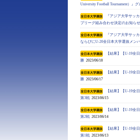
University Football Tournam
『アジア⼤学サッカートーナメン
プリーグ組み合わせ決定のお知ら
『アジア⼤学サッカートーナメン
ならびにU-20全日本大学選抜メン
【結果】【U-19
勝
2023/06/18
【結果】【U-19
勝
2023/06/17
【結果】【U-19
第3戦
2023/06/15
【結果】【U-19
第2戦
2023/06/14
【結果】【U-19
第1戦
2023/06/13