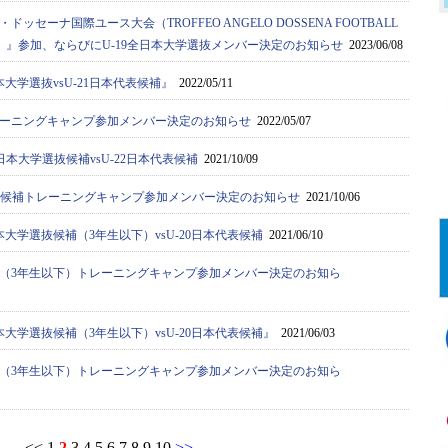
ドッセーナ国際ユース大会（TROFFEO ANGELO DOSSENA FOOTBALL
AMENT）』参加、ならびにU-19全日本大学選抜メンバー決定のお知らせ
2023/06/08
大学選抜vsU-21日本代表候補』
2022/05/11
ーニングキャンプ参加メンバー決定のお知らせ
2022/05/07
日本大学選抜候補vsU-22日本代表候補
2021/10/09
選抜候補トレーニングキャンプ参加メンバー決定のお知らせ
2021/10/06
大学選抜候補（3年生以下）vsU-20日本代表候補
2021/06/10
（3年生以下）トレーニングキャンプ参加メンバー決定のお知ら
大学選抜候補（3年生以下）vsU-20日本代表候補』
2021/06/03
（3年生以下）トレーニングキャンプ参加メンバー決定のお知ら
<<
1
2
3
4
5
6
7
8
9
10
>>