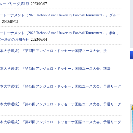
ent）』グループリーグ第1節
2023/09/07
ト（2023 Taebaek Asian University Football Tournament）』グルー
せ
2023/09/05
ト（2023 Taebaek Asian University Football Tournament）』参加、
バー決定のお知らせ
2023/09/04
全日本大学選抜】『第45回アンジェロ・ドッセーナ国際ユース大会』決
全日本大学選抜】『第45回アンジェロ・ドッセーナ国際ユース大会』準決
全日本大学選抜】『第45回アンジェロ・ドッセーナ国際ユース大会』予選リーグ
全日本大学選抜】『第45回アンジェロ・ドッセーナ国際ユース大会』予選リーグ
全日本大学選抜】『第45回アンジェロ・ドッセーナ国際ユース大会』予選リーグ