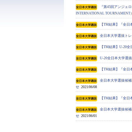
『第45回アンジェロ・
INTERNATIONAL TOURN
【TM結果】『全日本
全日本大学選抜トレ
【TM結果】U-20全
U-20全日本大学
【TM結果】『全日本
全日本大学選抜候補
せ
2021/06/08
【TM結果】『全日本
全日本大学選抜候補
せ
2021/06/01