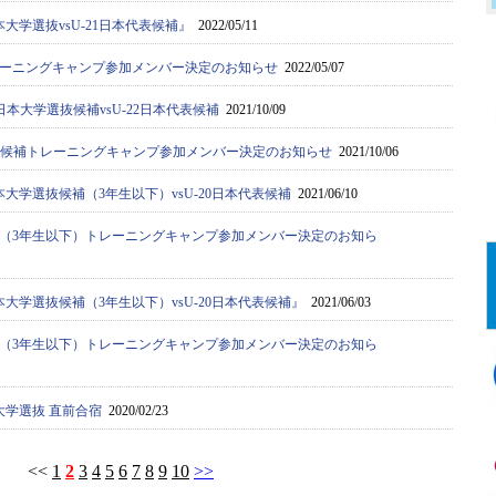
大学選抜vsU-21日本代表候補』
2022/05/11
ーニングキャンプ参加メンバー決定のお知らせ
2022/05/07
日本大学選抜候補vsU-22日本代表候補
2021/10/09
選抜候補トレーニングキャンプ参加メンバー決定のお知らせ
2021/10/06
大学選抜候補（3年生以下）vsU-20日本代表候補
2021/06/10
（3年生以下）トレーニングキャンプ参加メンバー決定のお知ら
大学選抜候補（3年生以下）vsU-20日本代表候補』
2021/06/03
（3年生以下）トレーニングキャンプ参加メンバー決定のお知ら
大学選抜 直前合宿
2020/02/23
<<
1
2
3
4
5
6
7
8
9
10
>>