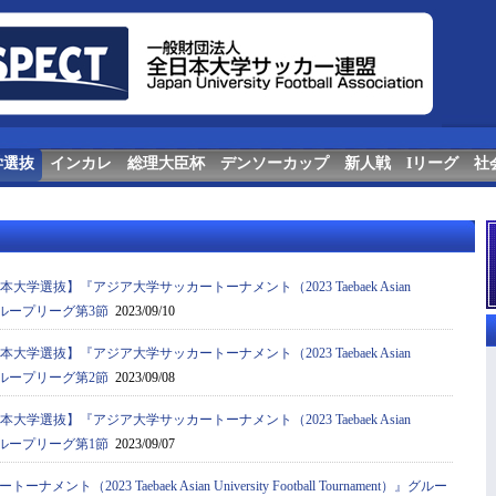
学選抜
インカレ
総理大臣杯
デンソーカップ
新人戦
Iリーグ
社
本大学選抜】『アジア⼤学サッカートーナメント（2023 Taebaek Asian
ent）』グループリーグ第3節
2023/09/10
本大学選抜】『アジア⼤学サッカートーナメント（2023 Taebaek Asian
ent）』グループリーグ第2節
2023/09/08
本大学選抜】『アジア⼤学サッカートーナメント（2023 Taebaek Asian
ent）』グループリーグ第1節
2023/09/07
ト（2023 Taebaek Asian University Football Tournament）』グルー