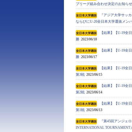
プリーグ組み合わせ決定のお知ら
『アジア⼤学サッカートーナメン
ならびにU-20全日本大学選抜メン
【結果】【U-19
勝
2023/06/18
【結果】【U-19
勝
2023/06/17
【結果】【U-19
第3戦
2023/06/15
【結果】【U-19
第2戦
2023/06/14
【結果】【U-19
第1戦
2023/06/13
『第45回アンジェロ・
INTERNATIONAL TOURN