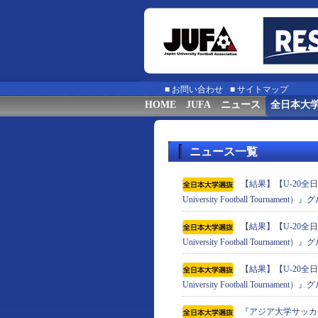
■
お問い合わせ
■
サイトマップ
HOME
JUFA
ニュース
全日本大
ニュース一覧
【結果】【U-20全日
University Football Tournam
【結果】【U-20全日
University Football Tournam
【結果】【U-20全日
University Football Tournam
『アジア⼤学サッカートーナメン