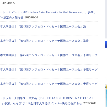
せ
2023/09/05
ト（2023 Taebaek Asian University Football Tournament）』参加、
バー決定のお知らせ
2023/09/04
全日本大学選抜】『第45回アンジェロ・ドッセーナ国際ユース大会』決
全日本大学選抜】『第45回アンジェロ・ドッセーナ国際ユース大会』準決
全日本大学選抜】『第45回アンジェロ・ドッセーナ国際ユース大会』予選リーグ
全日本大学選抜】『第45回アンジェロ・ドッセーナ国際ユース大会』予選リーグ
全日本大学選抜】『第45回アンジェロ・ドッセーナ国際ユース大会』予選リーグ
ドッセーナ国際ユース大会（TROFFEO ANGELO DOSSENA FOOTBALL
AMENT）』参加、ならびにU-19全日本大学選抜メンバー決定のお知らせ
2023/06/08