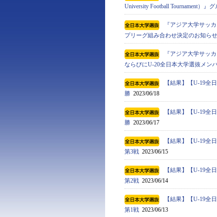
University Football Tournam
『アジア⼤学サッカートーナメン
プリーグ組み合わせ決定のお知ら
『アジア⼤学サッカートーナメン
ならびにU-20全日本大学選抜メン
【結果】【U-19
勝
2023/06/18
【結果】【U-19
勝
2023/06/17
【結果】【U-19
第3戦
2023/06/15
【結果】【U-19
第2戦
2023/06/14
【結果】【U-19
第1戦
2023/06/13