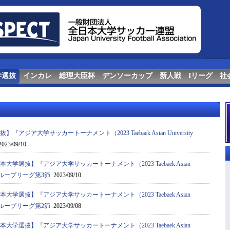
学選抜
インカレ
総理大臣杯
デンソーカップ
新人戦
Iリーグ
社
『アジア⼤学サッカートーナメント（2023 Taebaek Asian University
023/09/10
本大学選抜】『アジア⼤学サッカートーナメント（2023 Taebaek Asian
ent）』グループリーグ第3節
2023/09/10
本大学選抜】『アジア⼤学サッカートーナメント（2023 Taebaek Asian
ent）』グループリーグ第2節
2023/09/08
本大学選抜】『アジア⼤学サッカートーナメント（2023 Taebaek Asian