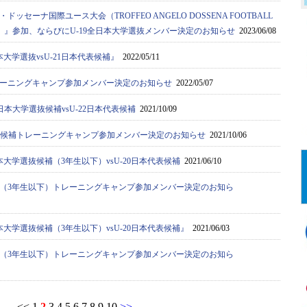
ドッセーナ国際ユース大会（TROFFEO ANGELO DOSSENA FOOTBALL
AMENT）』参加、ならびにU-19全日本大学選抜メンバー決定のお知らせ
2023/06/08
大学選抜vsU-21日本代表候補』
2022/05/11
ーニングキャンプ参加メンバー決定のお知らせ
2022/05/07
日本大学選抜候補vsU-22日本代表候補
2021/10/09
選抜候補トレーニングキャンプ参加メンバー決定のお知らせ
2021/10/06
大学選抜候補（3年生以下）vsU-20日本代表候補
2021/06/10
（3年生以下）トレーニングキャンプ参加メンバー決定のお知ら
大学選抜候補（3年生以下）vsU-20日本代表候補』
2021/06/03
（3年生以下）トレーニングキャンプ参加メンバー決定のお知ら
<<
1
2
3
4
5
6
7
8
9
10
>>