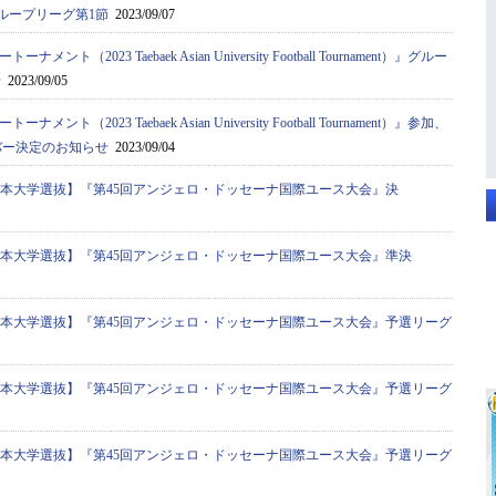
ent）』グループリーグ第1節
2023/09/07
ト（2023 Taebaek Asian University Football Tournament）』グルー
せ
2023/09/05
ト（2023 Taebaek Asian University Football Tournament）』参加、
バー決定のお知らせ
2023/09/04
全日本大学選抜】『第45回アンジェロ・ドッセーナ国際ユース大会』決
全日本大学選抜】『第45回アンジェロ・ドッセーナ国際ユース大会』準決
全日本大学選抜】『第45回アンジェロ・ドッセーナ国際ユース大会』予選リーグ
全日本大学選抜】『第45回アンジェロ・ドッセーナ国際ユース大会』予選リーグ
全日本大学選抜】『第45回アンジェロ・ドッセーナ国際ユース大会』予選リーグ