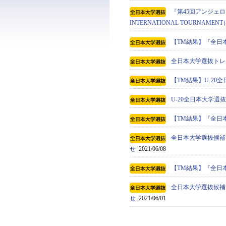
『第45回アンジェロ・
INTERNATIONAL TOURN
【TM結果】『全日本
全日本大学選抜トレ
【TM結果】U-20全
U-20全日本大学
【TM結果】『全日本
全日本大学選抜候補
せ
2021/06/08
【TM結果】『全日本
全日本大学選抜候補
せ
2021/06/01