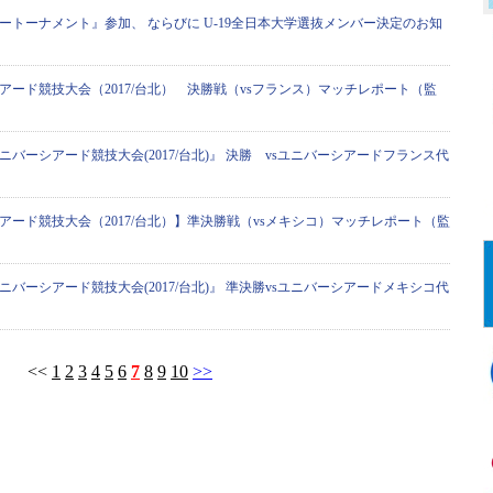
ートーナメント』参加、 ならびに U-19全日本大学選抜メンバー決定のお知
アード競技大会（2017/台北） 決勝戦（vsフランス）マッチレポート（監
ニバーシアード競技大会(2017/台北)』 決勝 vsユニバーシアードフランス代
アード競技大会（2017/台北）】準決勝戦（vsメキシコ）マッチレポート（監
ニバーシアード競技大会(2017/台北)』 準決勝vsユニバーシアードメキシコ代
<<
1
2
3
4
5
6
7
8
9
10
>>