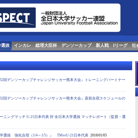
学選抜
インカレ
総理大臣杯
デンソーカップ
新人戦
Iリーグ
社
32回デンソーカップチャレンジサッカー熊本大会』トレーニングパートナー
32回デンソーカップチャレンジサッカー熊本大会』直前合宿スケジュールの
ニングマッチ U-21日本代表 対 全日本大学選抜 マッチレポート（監督・選
抜 強化合宿（1/4～1/5）』 TMvsU-21日本代表
2018/01/05