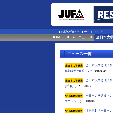
■
お問い合わせ
■
サイトマップ
HOME
JUFA
ニュース
全日本大
ニュース一覧
全日本大学選抜『第
追加変更のお知らせ
2018/02/02
全日本大学選抜『第
お知らせ
2018/01/30
全日本大学選抜トレー
手コメント）
2018/01/13
【結果】『全日本大学選