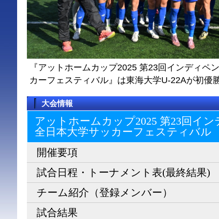
『アットホームカップ2025 第23回インディ
カーフェスティバル』は東海大学U-22Aが初優
大会情報
アットホームカップ2025 第23回
全日本大学サッカーフェスティバル
開催要項
試合日程・トーナメント表(最終結果)
チーム紹介（登録メンバー）
試合結果