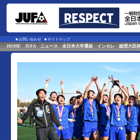
■
お問い合わせ
■
サイトマップ
HOME
JUFA
ニュース
全日本大学選抜
インカレ
総理大臣