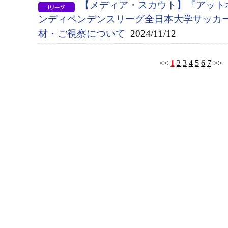
【メディア・スカウト】『アットホ
ンディペンデンスリーグ全日本大学サッカ
材・ご視察について
2024/11/12
<<
1
2
3
4
5
6
7
>>