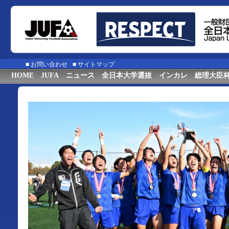
■
お問い合わせ
■
サイトマップ
HOME
JUFA
ニュース
全日本大学選抜
インカレ
総理大臣