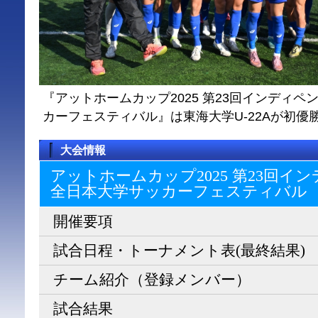
『アットホームカップ2025 第23回インディ
カーフェスティバル』は東海大学U-22Aが初優
大会情報
アットホームカップ2025 第23回
全日本大学サッカーフェスティバル
開催要項
試合日程・トーナメント表(最終結果)
チーム紹介（登録メンバー）
試合結果