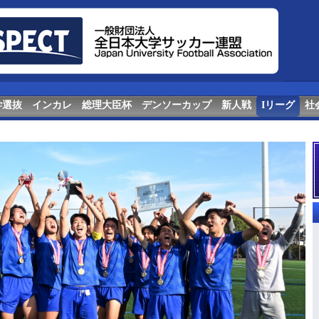
学選抜
インカレ
総理大臣杯
デンソーカップ
新人戦
Iリーグ
社