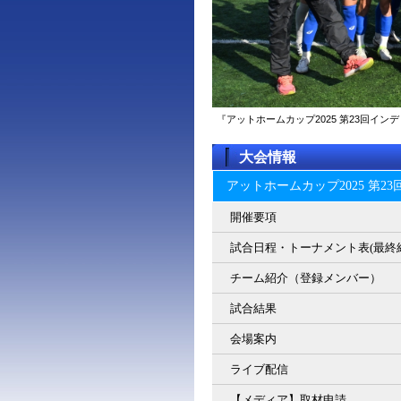
『アットホームカップ2025 第23回イ
大会情報
アットホームカップ2025 第
開催要項
試合日程・トーナメント表(最終
チーム紹介（登録メンバー）
試合結果
会場案内
ライブ配信
【メディア】取材申請