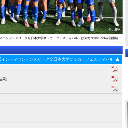
ンディペンデンスリーグ全日本大学サッカーフェスティバル』は東海大学U-22Aが初優勝！
23回インディペンデンスリーグ全日本大学サッカーフェスティバル
結果)