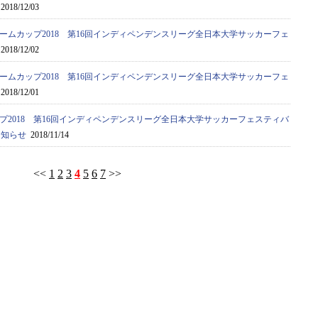
2018/12/03
ームカップ2018 第16回インディペンデンスリーグ全日本大学サッカーフェ
2018/12/02
ームカップ2018 第16回インディペンデンスリーグ全日本大学サッカーフェ
2018/12/01
プ2018 第16回インディペンデンスリーグ全日本大学サッカーフェスティバ
お知らせ
2018/11/14
<<
1
2
3
4
5
6
7
>>