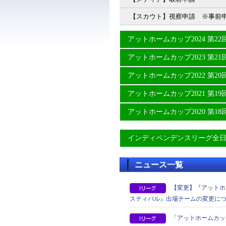
【スカウト】視察申請 ※事前
アットホームカップ2024 第
アットホームカップ2023 第
アットホームカップ2022 第
アットホームカップ2021 第
アットホームカップ2020 第
インディペンデンスリーグ全
ニュース一覧
【変更】『アットホー
スティバル』出場チームの変更に
「アットホームカッ