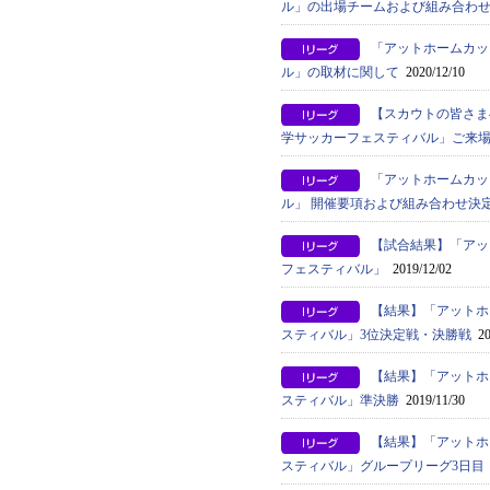
ル」の出場チームおよび組み合わ
「アットホームカッ
ル」の取材に関して
2020/12/10
【スカウトの皆さま
学サッカーフェスティバル」ご来
「アットホームカッ
ル」 開催要項および組み合わせ決
【試合結果】「アッ
フェスティバル」
2019/12/02
【結果】「アットホ
スティバル」3位決定戦・決勝戦
20
【結果】「アットホ
スティバル」準決勝
2019/11/30
【結果】「アットホ
スティバル」グループリーグ3日目