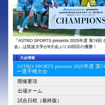
『ASTRO SPORTS presents 2025年度 
会』は筑波大学が8大会ぶり10回目の優勝！
大会情報
ASTRO SPORTS presents 2025
ー選⼿権⼤会
開催要項
出場チーム
試合日程（最終版）