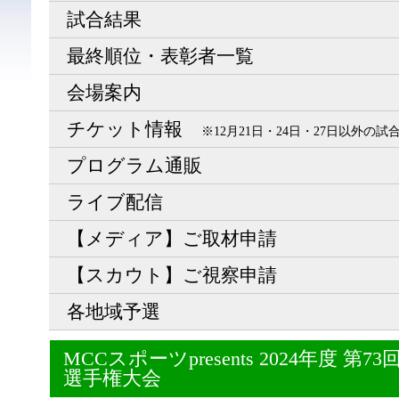
試合結果
最終順位・表彰者一覧
会場案内
チケット情報
※12月21日・24日・27日以外の
プログラム通販
ライブ配信
【メディア】ご取材申請
【スカウト】ご視察申請
各地域予選
MCCスポーツpresents 2024年度 
選手権大会