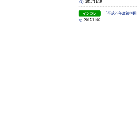
点)
2017/11/19
「平成29年度第6
せ
2017/11/02