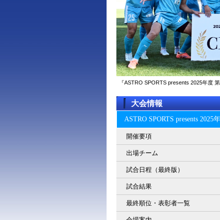
『ASTRO SPORTS presents 2
大会情報
ASTRO SPORTS present
開催要項
出場チーム
試合日程（最終版）
試合結果
最終順位・表彰者一覧
会場案内