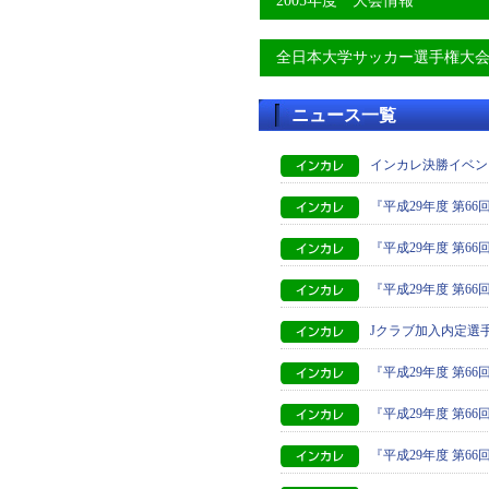
2005年度 大会情報
全日本大学サッカー選手権大
ニュース一覧
インカレ決勝イベン
『平成29年度 第6
『平成29年度 第
『平成29年度 第
Jクラブ加入内定選
『平成29年度 第6
『平成29年度 第6
『平成29年度 第