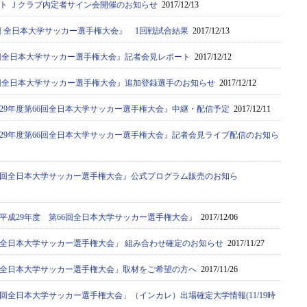
ト Ｊクラブ内定者サイン会開催のお知らせ
2017/12/13
6回 全日本大学サッカー選手権大会』 1回戦試合結果
2017/12/13
66回全日本大学サッカー選手権大会』記者会見レポート
2017/12/12
66回全日本大学サッカー選手権大会』追加登録選手のお知らせ
2017/12/12
29年度第66回全日本大学サッカー選手権大会』中継・配信予定
2017/12/11
29年度第66回全日本大学サッカー選手権大会』記者会見ライブ配信のお知ら
66回全日本大学サッカー選手権大会』公式プログラム販売のお知ら
平成29年度 第66回全日本大学サッカー選手権大会』
2017/12/06
6回全日本大学サッカー選手権大会」 組み合わせ確定のお知らせ
2017/11/27
6回全日本大学サッカー選手権大会」取材をご希望の方へ
2017/11/26
6回全日本大学サッカー選手権大会」（インカレ）出場確定大学情報(11/19時