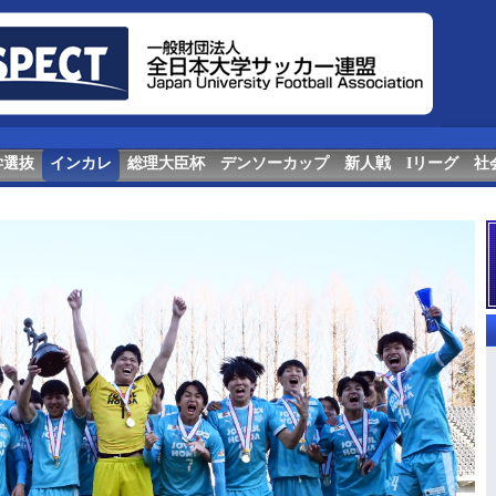
学選抜
インカレ
総理大臣杯
デンソーカップ
新人戦
Iリーグ
社