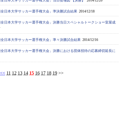
3回全日本大学サッカー選手権大会」当日会場図 【決勝】
2014/12/20
63回全日本大学サッカー選手権大会」準決勝試合結果
2014/12/18
63回全日本大学サッカー選手権大会」決勝当日スペシャルトークショー室屋成
7
63回全日本大学サッカー選手権大会」準々決勝試合結果
2014/12/16
63回全日本大学サッカー選手権大会」決勝における団体招待の応募締切延長に
<<
11
12
13
14
15
16
17
18
19
>>