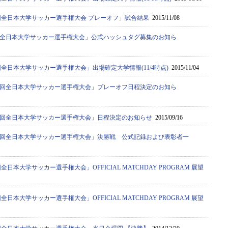
4回全日本大学サッカー選手権大会 プレーオフ」試合結果
2015/11/08
4回全日本大学サッカー選手権大会」公式ハッシュタグ募集のお知ら
4回全日本大学サッカー選手権大会」出場確定大学情報(11/4時点)
2015/11/04
64回全日本大学サッカー選手権大会」プレーオフ日程決定のお知ら
64回全日本大学サッカー選手権大会」日程決定のお知らせ
2015/09/16
63回全日本大学サッカー選手権大会」決勝戦 公式記録および表彰者一
回全日本大学サッカー選手権大会」OFFICIAL MATCHDAY PROGRAM 展望
回全日本大学サッカー選手権大会」OFFICIAL MATCHDAY PROGRAM 展望