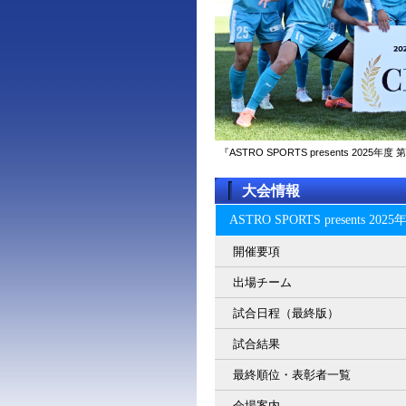
『ASTRO SPORTS presents 2
大会情報
ASTRO SPORTS present
開催要項
出場チーム
試合日程（最終版）
試合結果
最終順位・表彰者一覧
会場案内