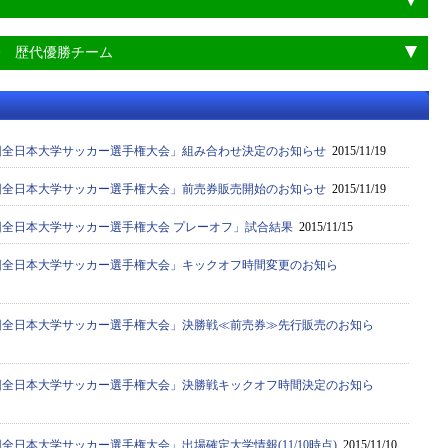
会 歴代優勝チーム
64回全日本大学サッカー選手権大会」組み合わせ決定のお知らせ
2015/11/19
64回全日本大学サッカー選手権大会」前売券販売開始のお知らせ
2015/11/19
4回全日本大学サッカー選手権大会 プレーオフ」試合結果
2015/11/15
64回全日本大学サッカー選手権大会」キックオフ時間変更のお知ら
64回全日本大学サッカー選手権大会」決勝戦≪前売券≫先行販売のお知ら
64回全日本大学サッカー選手権大会」決勝戦キックオフ時間決定のお知ら
4回全日本大学サッカー選手権大会」出場確定大学情報(11/10時点)
2015/11/10