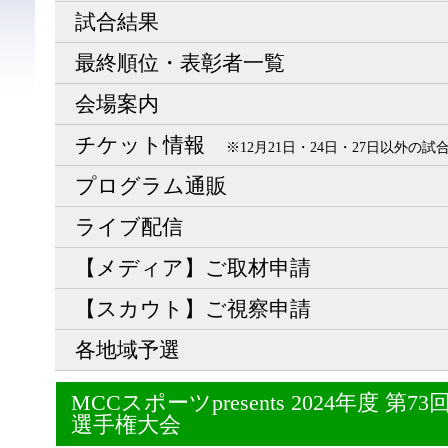
試合結果
最終順位・表彰者一覧
会場案内
チケット情報
※12月21日・24日・27日以外の
プログラム通販
ライブ配信
【メディア】ご取材申請
【スカウト】ご視察申請
各地域予選
MCCスポーツpresents 2024年度 
選手権大会