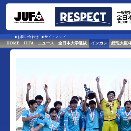
■
お問い合わせ
■
サイトマップ
HOME
JUFA
ニュース
全日本大学選抜
インカレ
総理大臣