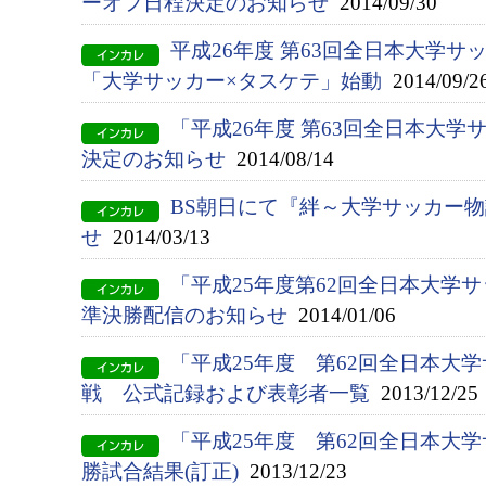
ーオフ日程決定のお知らせ
2014/09/30
平成26年度 第63回全日本大学サ
「大学サッカー×タスケテ」始動
2014/09/2
「平成26年度 第63回全日本大
決定のお知らせ
2014/08/14
BS朝日にて『絆～大学サッカー
せ
2014/03/13
「平成25年度第62回全日本大学
準決勝配信のお知らせ
2014/01/06
「平成25年度 第62回全日本大
戦 公式記録および表彰者一覧
2013/12/25
「平成25年度 第62回全日本大
勝試合結果(訂正)
2013/12/23