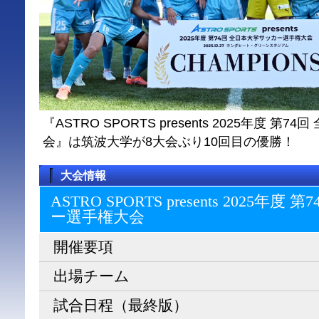
『ASTRO SPORTS presents 2025年度 
会』は筑波大学が8大会ぶり10回目の優勝！
大会情報
ASTRO SPORTS presents 2025
ー選⼿権⼤会
開催要項
出場チーム
試合日程（最終版）