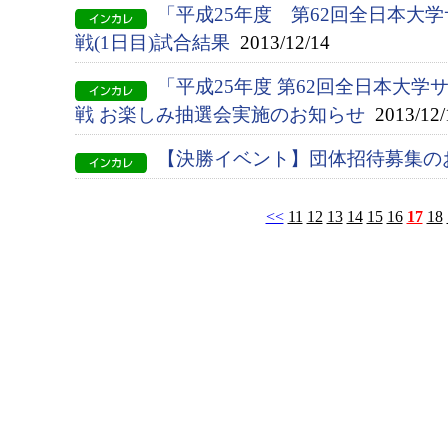
「平成25年度 第62回全日本大
戦(1日目)試合結果
2013/12/14
「平成25年度 第62回全日本大
戦 お楽しみ抽選会実施のお知らせ
2013/12/
【決勝イベント】団体招待募集の
<<
11
12
13
14
15
16
17
18