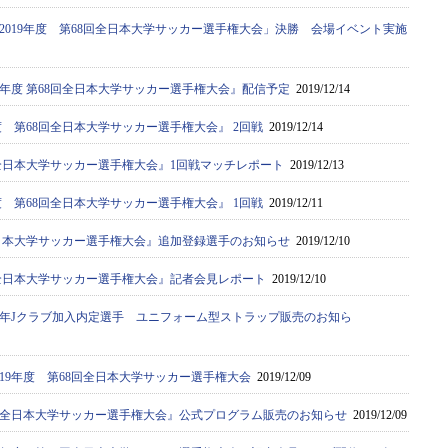
2019年度 第68回全日本大学サッカー選手権大会」決勝 会場イベント実施
9年度 第68回全日本大学サッカー選手権大会』配信予定
2019/12/14
年度 第68回全日本大学サッカー選手権大会』 2回戦
2019/12/14
8回全日本大学サッカー選手権大会』1回戦マッチレポート
2019/12/13
年度 第68回全日本大学サッカー選手権大会』 1回戦
2019/12/11
回全日本大学サッカー選手権大会』追加登録選手のお知らせ
2019/12/10
8回全日本大学サッカー選手権大会』記者会見レポート
2019/12/10
20年Jクラブ加入内定選手 ユニフォーム型ストラップ販売のお知ら
019年度 第68回全日本大学サッカー選手権大会
2019/12/09
68回全日本大学サッカー選手権大会』公式プログラム販売のお知らせ
2019/12/09