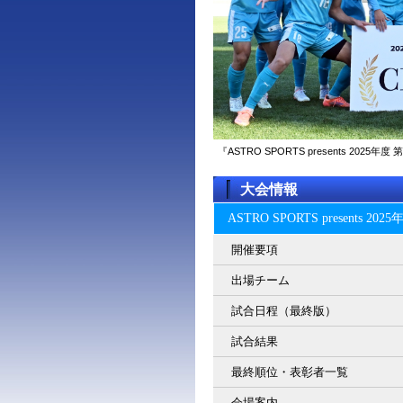
『ASTRO SPORTS presents 2
大会情報
ASTRO SPORTS present
開催要項
出場チーム
試合日程（最終版）
試合結果
最終順位・表彰者一覧
会場案内