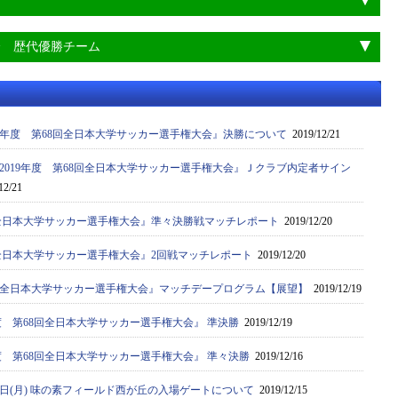
会 歴代優勝チーム
19年度 第68回全日本大学サッカー選手権大会』決勝について
2019/12/21
2019年度 第68回全日本大学サッカー選手権大会』Ｊクラブ内定者サイン
12/21
8回全日本大学サッカー選手権大会』準々決勝戦マッチレポート
2019/12/20
8回全日本大学サッカー選手権大会』2回戦マッチレポート
2019/12/20
68回全日本大学サッカー選手権大会』マッチデープログラム【展望】
2019/12/19
年度 第68回全日本大学サッカー選手権大会』 準決勝
2019/12/19
年度 第68回全日本大学サッカー選手権大会』 準々決勝
2019/12/16
6日(月) 味の素フィールド西が丘の入場ゲートについて
2019/12/15