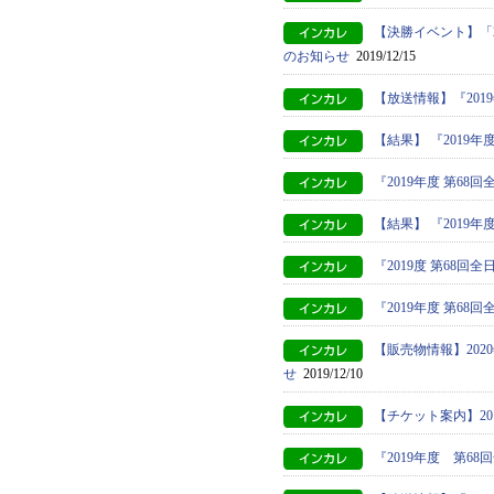
【決勝イベント】「
のお知らせ
2019/12/15
【放送情報】『201
【結果】 『2019
『2019年度 第6
【結果】 『2019
『2019度 第68
『2019年度 第6
【販売物情報】20
せ
2019/12/10
【チケット案内】2
『2019年度 第