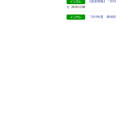
【放送情報】『20
せ
2019/12/08
『2019年度 第