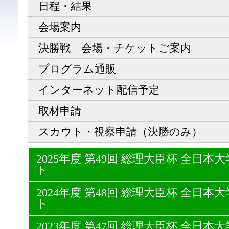
日程・結果
会場案内
決勝戦 会場・チケットご案内
プログラム通販
インターネット配信予定
取材申請
スカウト・視察申請（決勝のみ）
2025年度 第49回 総理大臣杯 全日
ト
2024年度 第48回 総理大臣杯 全日
ト
2023年度 第47回 総理大臣杯 全日