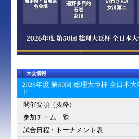
大会情報
2026年度 第50回 総理大臣杯 全日
ト
開催要項（抜粋）
参加チーム一覧
試合日程・トーナメント表