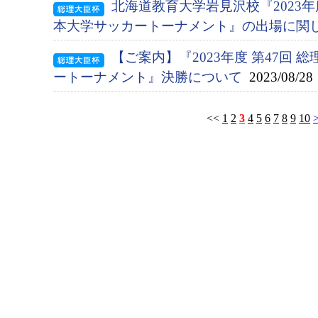
北海道教育大学岩見沢校『2023年度
本大学サッカートーナメント』の出場に関
【ご案内】『2023年度 第47回 
ートーナメント』決勝について
2023/08/28
<<
1
2
3
4
5
6
7
8
9
10