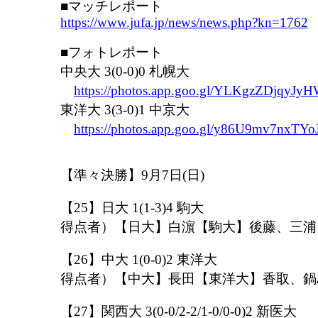
■マッチレポート
https://www.jufa.jp/news/news.php?kn=1762
■フォトレポート
中央大 3(0-0)0 札幌大
https://photos.app.goo.gl/YLKgzZDjqyJy
東洋大 3(3-0)1 中京大
https://photos.app.goo.gl/y86U9mv7nxTY
【準々決勝】9月7日(日)
【25】日大 1(1-3)4 駒大
得点者）【日大】白濵【駒大】後藤、三浦
【26】中大 1(0-0)2 東洋大
得点者）【中大】長田【東洋大】香取、鍋
【27】関西大 3(0-0/2-2/1-0/0-0)2 新医大