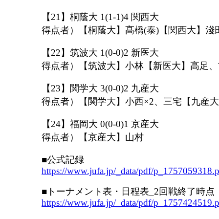
【21】桐蔭大 1(1-1)4 関西大
得点者）【桐蔭大】髙橋(泰)【関西大】淺
【22】筑波大 1(0-0)2 新医大
得点者）【筑波大】小林【新医大】高足、
【23】関学大 3(0-0)2 九産大
得点者）【関学大】小西×2、三宅【九産
【24】福岡大 0(0-0)1 京産大
得点者）【京産大】山村
■公式記録
https://www.jufa.jp/_data/pdf/p_1757059318.
■トーナメント表・日程表_2回戦終了時点
https://www.jufa.jp/_data/pdf/p_1757424519.