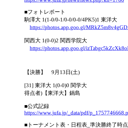
■フォトレポート
駒澤大 1(1-0/0-1/0-0/0-0/4PK5)1 東洋大
https://photos.app.goo.gl/MRkZ5m8v4gG
関西大 1(0-0)2 関西学院大
https://photos.app.goo.gl/izTabgc5kZcXk8
【決勝】 9月13日(土)
[31] 東洋大 1(0-0)0 関学大
得点者)【東洋大】鍋島
■公式記録
https://www.jufa.jp/_data/pdf/p_1757746668.
■トーナメント表・日程表_準決勝終了時点