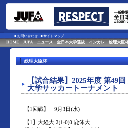
■
お問い合わせ
■
サイトマップ
HOME
JUFA
ニュース
全日本大学選抜
インカレ
総理大臣
総理大臣杯
【試合結果】2025年度 第49
大学サッカートーナメント
【1回戦】 9月3日(水)
【1】大経大 2(1-0)0 鹿体大