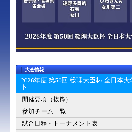
大会情報
2026年度 第50回 総理大臣杯 全日
ト
開催要項（抜粋）
参加チーム一覧
試合日程・トーナメント表