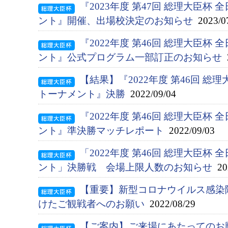
『2023年度 第47回 総理大臣杯
ント』開催、出場校決定のお知らせ
2023/0
『2022年度 第46回 総理大臣杯
ント』公式プログラム一部訂正のお知らせ
2
【結果】『2022年度 第46回 総
トーナメント』決勝
2022/09/04
『2022年度 第46回 総理大臣杯
ント』準決勝マッチレポート
2022/09/03
「2022年度 第46回 総理大臣杯
ント」決勝戦 会場上限人数のお知らせ
202
【重要】新型コロナウイルス感染
けたご観戦者へのお願い
2022/08/29
【ご案内】ご来場にあたってのお