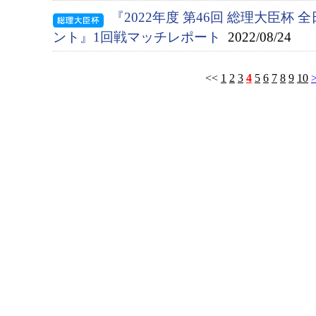
『2022年度 第46回 総理大臣杯
ント』1回戦マッチレポート
2022/08/24
<<
1
2
3
4
5
6
7
8
9
10