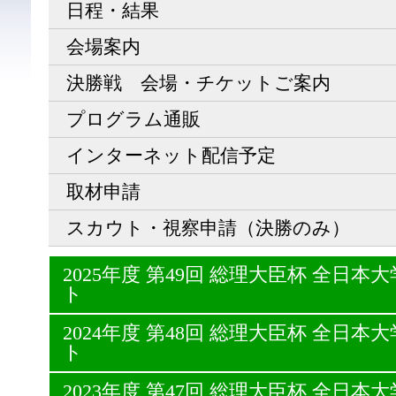
日程・結果
会場案内
決勝戦 会場・チケットご案内
プログラム通販
インターネット配信予定
取材申請
スカウト・視察申請（決勝のみ）
2025年度 第49回 総理大臣杯 全日
ト
2024年度 第48回 総理大臣杯 全日
ト
2023年度 第47回 総理大臣杯 全日